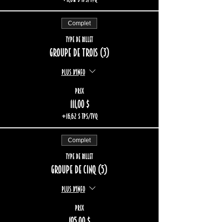
Complet
Type de billet
Groupe de trois (3)
Plus d'info
Prix
111,00 $
+16,62 $ TPS/TVQ
Complet
Type de billet
Groupe de cinq (5)
Plus d'info
Prix
185,00 $