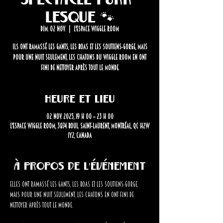
lesque 🐾
dim. 02 nov.
  |  
L'Espace Wiggle Room
Ils ont ramassé les gants, les boas et les soutiens-gorge, mais
pour une nuit seulement, les chatons du Wiggle Room en ont
fini de nettoyer après tout le monde.
Heure et lieu
02 nov. 2025, 19 h 00 – 23 h 00
L'Espace Wiggle Room, 3874 Boul. Saint-Laurent, Montréal, QC H2W
1Y2, Canada
À propos de l'événement
Elles ont ramassé les gants, les boas et les soutiens-gorge, 
mais pour une nuit seulement, les chatons en ont fini de 
nettoyer après tout le monde.