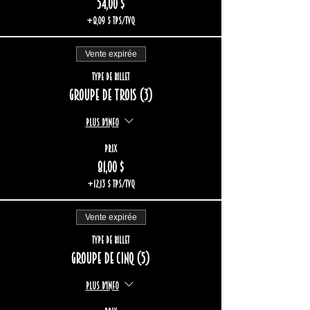
54,00 $
+8,09 $ TPS/TVQ
Vente expirée
Type de billet
Groupe de trois (3)
Plus d'info
Prix
81,00 $
+12,13 $ TPS/TVQ
Vente expirée
Type de billet
Groupe de cinq (5)
Plus d'info