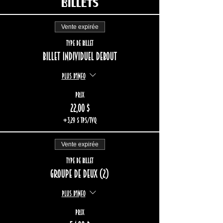
Billets
Vente expirée
Type de billet
Billet individuel debout
Plus d'info
Prix
22,00 $
+3,29 $ TPS/TVQ
Vente expirée
Type de billet
Groupe de deux (2)
Plus d'info
Prix