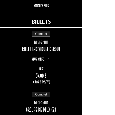
Afficher plus
Billets
Complet
Type de billet
Billet individuel debout
Plus d'info
Prix
34,00 $
+5,09 $ TPS/TVQ
Complet
Type de billet
groupe de deux (2)