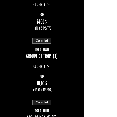
Plus d'info
Prix
74,00 $
+11,08 $ TPS/TVQ
Complet
Type de billet
Groupe de trois (3)
Plus d'info
Prix
111,00 $
+16,62 $ TPS/TVQ
Complet
Type de billet