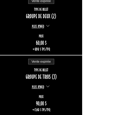
Vente expirée
Type de billet
Groupe de deux (2)
Plus d'info
Prix
60,00 $
+8,98 $ TPS/TVQ
Vente expirée
Type de billet
Groupe de trois (3)
Plus d'info
Prix
90,00 $
+13,48 $ TPS/TVQ