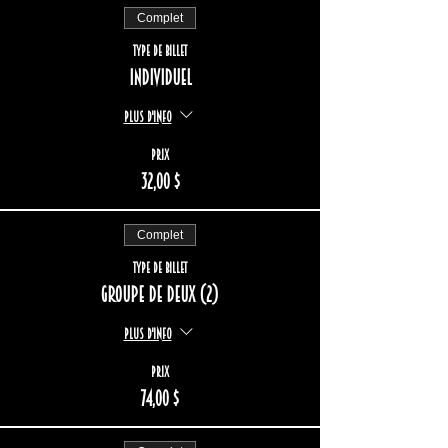
Complet
Type de billet
Individuel
Plus d'info
Prix
32,00 $
Complet
Type de billet
Groupe de deux (2)
Plus d'info
Prix
74,00 $