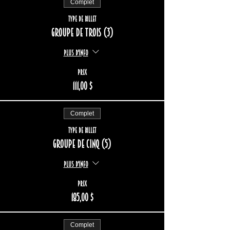
Complet
Type de billet
Groupe de trois (3)
Plus d'info
Prix
111,00 $
Complet
Type de billet
Groupe de cinq (5)
Plus d'info
Prix
185,00 $
Complet