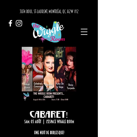
3874 BOUL. ST-LAURENT, MONTRÉAL, QC, H2W 1Y2
Cabaret!
sam. 05 août
  |  
L'Espace Wiggle Room
Une nuit de Burlesque!