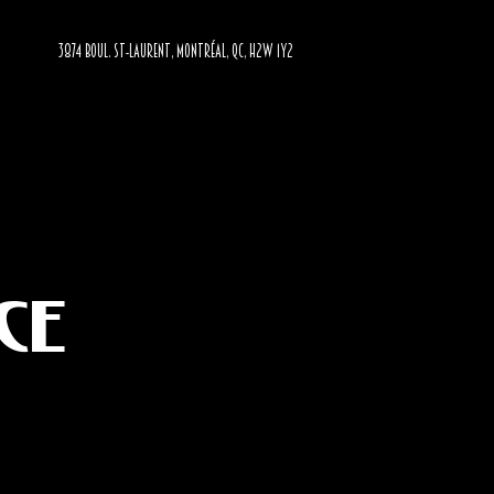
3874 BOUL. ST-LAURENT, MONTRÉAL, QC, H2W 1Y2
ce