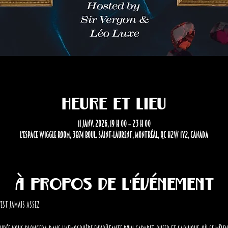
Heure et lieu
11 janv. 2026, 19 h 00 – 23 h 00
L'Espace Wiggle Room, 3874 Boul. Saint-Laurent, Montréal, QC H2W 1Y2, Canada
À propos de l'événement
est JAMAIS assez.