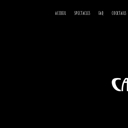
ACCUEIL
SPECTACLES
FAQ
COCKTAILS
C