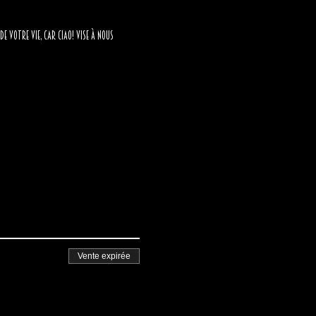
 votre vie, car CIAO! vise à nous 
Vente expirée