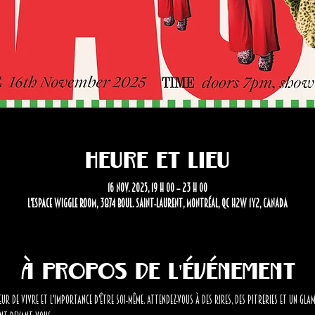
Heure et lieu
16 nov. 2025, 19 h 00 – 23 h 00
L'Espace Wiggle Room, 3874 Boul. Saint-Laurent, Montréal, QC H2W 1Y2, Canada
À propos de l'événement
eur de vivre et l'importance d'être soi-même. Attendez-vous à des rires, des pitreries et un gla