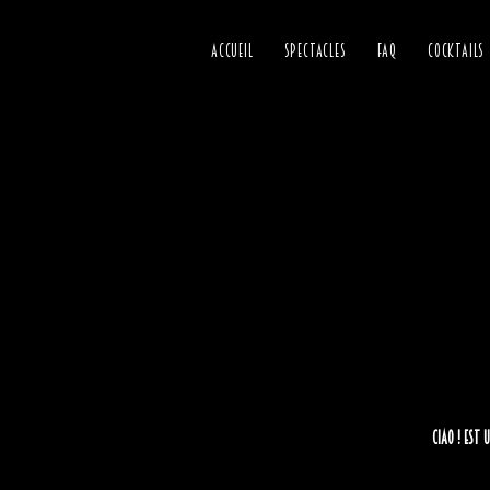
ACCUEIL
SPECTACLES
FAQ
COCKTAILS
CIAO ! est 