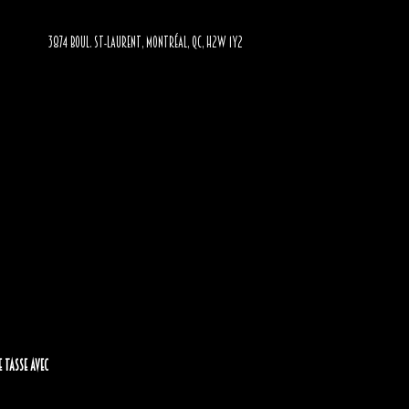
3874 BOUL. ST-LAURENT, MONTRÉAL, QC, H2W 1Y2
e tasse avec