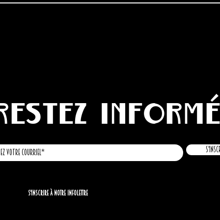
Restez inform
S'insc
S'inscrire à notre infolettre