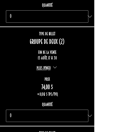
Quantité
Type de billet
Groupe de deux (2)
Fin de la vente
15 août, 17 h 30
Plus d'info
Prix
74,00 $
+11,08 $ TPS/TVQ
Quantité