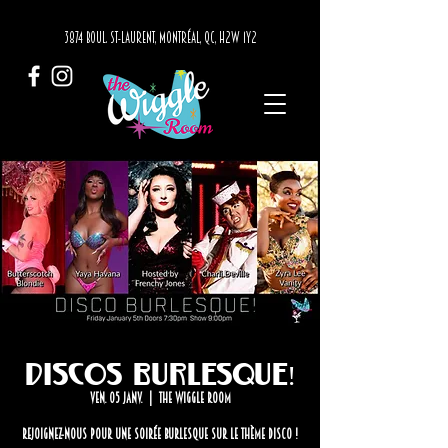
3874 BOUL. ST-LAURENT, MONTRÉAL, QC, H2W 1Y2
Discos Burlesque!
ven. 05 janv.
  |  
The Wiggle Room
Rejoignez-nous pour une soirée burlesque sur le thème disco !