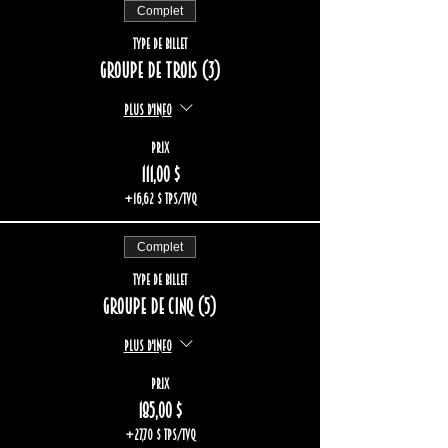
Complet
Type de billet
Groupe de trois (3)
Plus d'info
Prix
111,00 $
+16,62 $ TPS/TVQ
Complet
Type de billet
Groupe de cinq (5)
Plus d'info
Prix
185,00 $
+27,70 $ TPS/TVQ