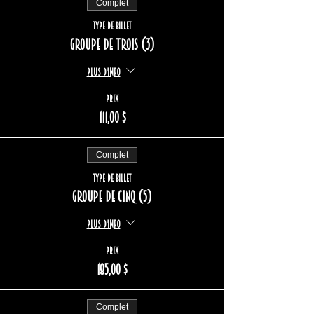
Complet
Type de billet
Groupe de trois (3)
Plus d'info
Prix
111,00 $
Complet
Type de billet
Groupe de cinq (5)
Plus d'info
Prix
185,00 $
Complet