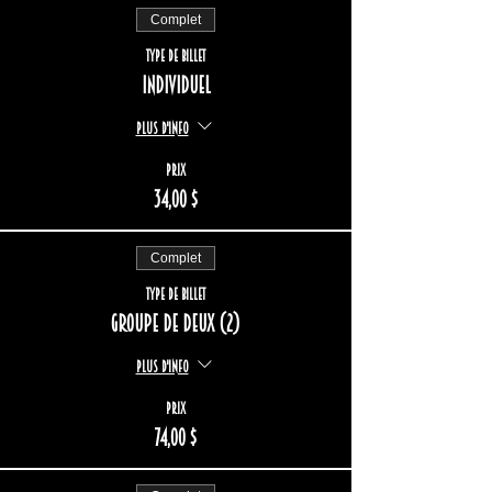
Complet
Type de billet
Individuel
Plus d'info
Prix
34,00 $
Complet
Type de billet
Groupe de deux (2)
Plus d'info
Prix
74,00 $