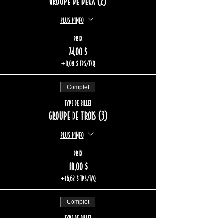
Groupe de deux (2)
Plus d'info
Prix
74,00 $
+11,08 $ TPS/TVQ
Complet
Type de billet
Groupe de trois (3)
Plus d'info
Prix
111,00 $
+16,62 $ TPS/TVQ
Complet
Type de billet