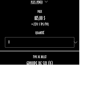
Plus d'info
Prix
185,00 $
+27,70 $ TPS/TVQ
Quantité
Type de billet
Groupe de six (6)
Fin de la vente
29 août, 17 h 30
Plus d'info
Prix
222,00 $
+33,24 $ TPS/TVQ