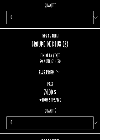
Quantité
Type de billet
Groupe de deux (2)
Fin de la vente
29 août, 17 h 30
Plus d'info
Prix
74,00 $
+11,08 $ TPS/TVQ
Quantité