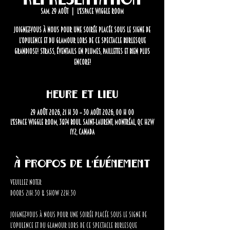
sam. 29 août
  |  
L'Espace Wiggle Room
Joignez-vous à nous pour une soirée placée sous le signe de
l’opulence et du glamour lors de ce spectacle burlesque
grandiose! Strass, éventails en plumes, paillettes et bien plus
encore!
Heure et lieu
29 août 2026, 21 h 30 – 30 août 2026, 00 h 00
L'Espace Wiggle Room, 3874 Boul. Saint-Laurent, Montréal, QC H2W
1Y2, Canada
À propos de l'événement
Veuillez noter 
Doors 21h:30 & Show 22h:30
Joignez-vous à nous pour une soirée placée sous le signe de 
l’opulence et du glamour lors de ce spectacle burlesque 