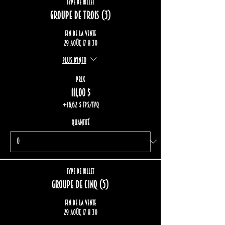
Type de billet
Groupe de trois (3)
Fin de la vente
29 août, 17 h 30
Plus d'info
Prix
111,00 $
+16,62 $ TPS/TVQ
Quantité
Type de billet
Groupe de cinq (5)
Fin de la vente
29 août, 17 h 30