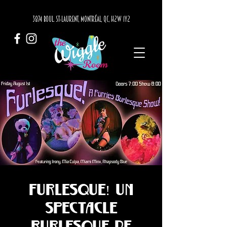
3874 BOUL. ST-LAURENT, MONTRÉAL, QC, H2W 1Y2
Furlesque! Un
spectacle
burlesque de