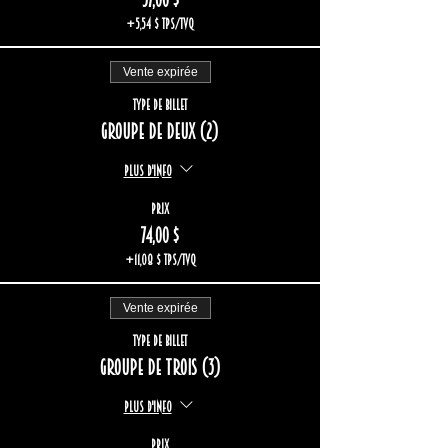
37,00 $
+5,54 $ TPS/TVQ
Vente expirée
Type de billet
Groupe de deux (2)
Plus d'info
Prix
74,00 $
+11,08 $ TPS/TVQ
Vente expirée
Type de billet
Groupe de trois (3)
Plus d'info
Prix