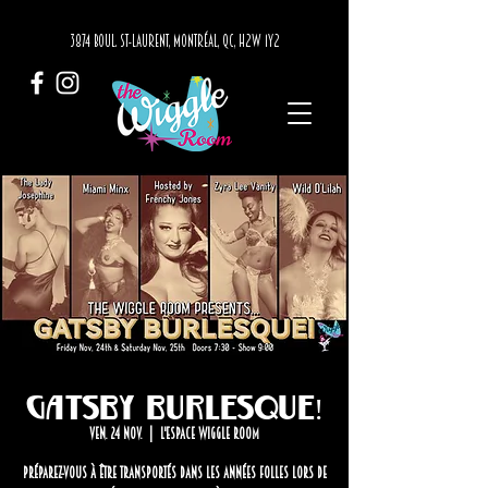
3874 BOUL. ST-LAURENT, MONTRÉAL, QC, H2W 1Y2
Gatsby Burlesque!
ven. 24 nov.
  |  
L'Espace Wiggle Room
Préparez-vous à être transportés dans les années folles lors de