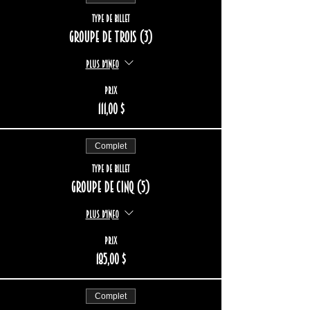
Type de billet
Groupe de trois (3)
Plus d'info
Prix
111,00 $
Complet
Type de billet
Groupe de cinq (5)
Plus d'info
Prix
185,00 $
Complet