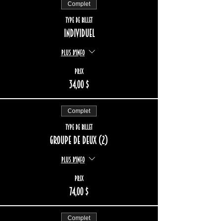
Complet
Type de billet
Individuel
Plus d'info
Prix
34,00 $
Complet
Type de billet
Groupe de deux (2)
Plus d'info
Prix
74,00 $
Complet