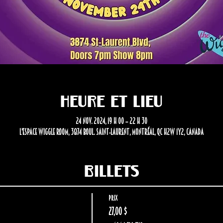
Heure et lieu
24 nov. 2024, 19 h 00 – 22 h 30
L'Espace Wiggle Room, 3874 Boul. Saint-Laurent, Montréal, QC H2W 1Y2, Canada
Billets
Prix
27,00 $