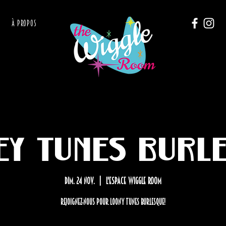
À PROPOS
y Tunes Burl
dim. 24 nov.
  |  
L'Espace Wiggle Room
Rejoignez-nous pour Loony Tunes Burlesque!