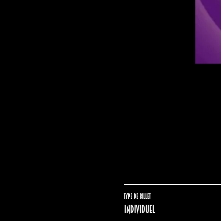
Type de billet
Individuel