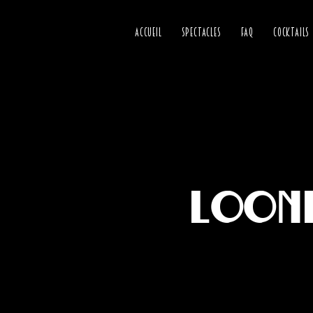
ACCUEIL
SPECTACLES
FAQ
COCKTAILS
Loone