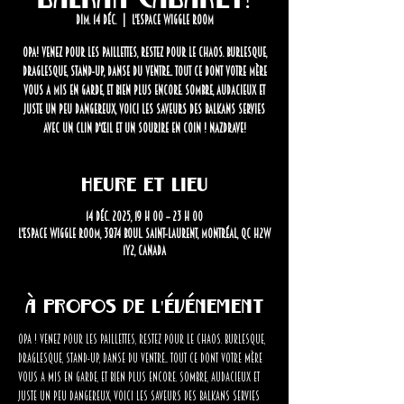
dim. 14 déc.
  |  
L'Espace Wiggle Room
Opa! Venez pour les paillettes, restez pour le chaos. Burlesque,
draglesque, stand-up, danse du ventre... tout ce dont votre mère
vous a mis en garde, et bien plus encore. Sombre, audacieux et
juste un peu dangereux, voici les saveurs des Balkans servies
avec un clin d'œil et un sourire en coin ! Nazdrave!
Heure et lieu
14 déc. 2025, 19 h 00 – 23 h 00
L'Espace Wiggle Room, 3874 Boul. Saint-Laurent, Montréal, QC H2W
1Y2, Canada
À propos de l'événement
Opa ! Venez pour les paillettes, restez pour le chaos. Burlesque, 
draglesque, stand-up, danse du ventre... tout ce dont votre mère 
vous a mis en garde, et bien plus encore. Sombre, audacieux et 
juste un peu dangereux, voici les saveurs des Balkans servies 