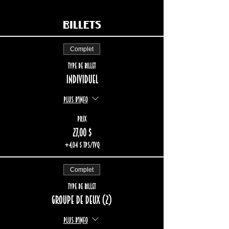
Billets
Complet
Type de billet
Individuel
Plus d'info
Prix
27,00 $
+4,04 $ TPS/TVQ
Complet
Type de billet
Groupe de deux (2)
Plus d'info