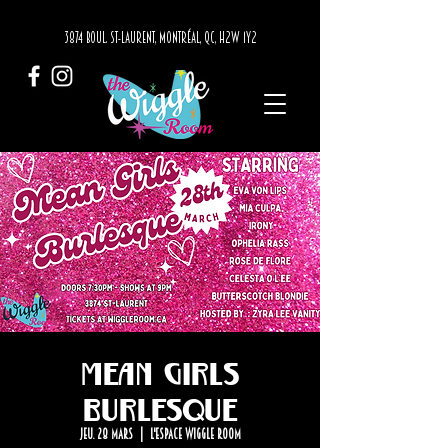
3874 BOUL. ST-LAURENT, MONTRÉAL, QC, H2W 1Y2
Mean Girls
Burlesque
jeu. 28 mars
  |  
L'Espace Wiggle Room