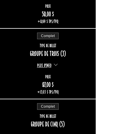
Prix
58,00 $
+8,69 $ TPS/TVQ
Complet
Type de billet
Groupe de trois (3)
Plus d'info
Prix
87,00 $
+13,03 $ TPS/TVQ
Complet
Type de billet
Groupe de cinq (5)