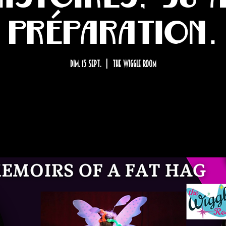
préparation.
dim. 15 sept.
  |  
The Wiggle Room