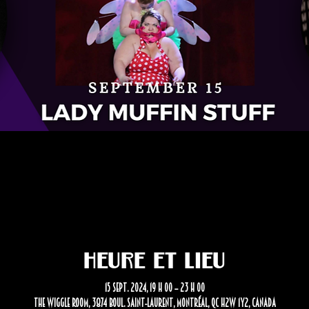
Heure et lieu
15 sept. 2024, 19 h 00 – 23 h 00
The Wiggle Room, 3874 Boul. Saint-Laurent, Montréal, QC H2W 1Y2, Canada