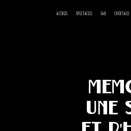
ACCUEIL
SPECTACLES
FAQ
COCKTAILS
Memo
Une 
et d'