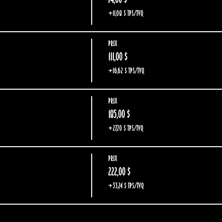
+11,08 $ TPS/TVQ
Prix
111,00 $
+16,62 $ TPS/TVQ
Prix
185,00 $
+27,70 $ TPS/TVQ
Prix
222,00 $
+33,24 $ TPS/TVQ