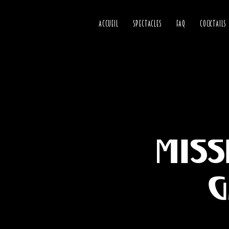
ACCUEIL
SPECTACLES
FAQ
COCKTAILS
Miss
G