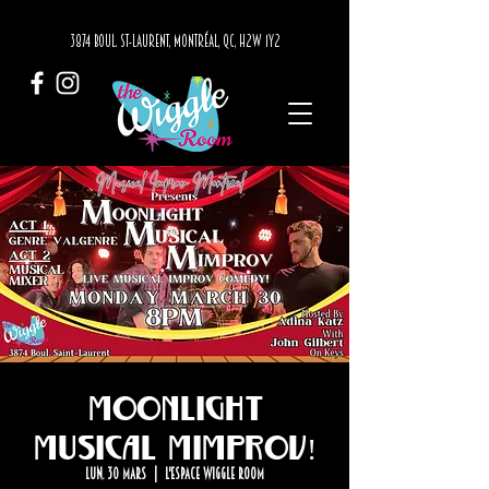
3874 BOUL. ST-LAURENT, MONTRÉAL, QC, H2W 1Y2
Moonlight
Musical Mimprov!
lun. 30 mars
  |  
L'Espace Wiggle Room