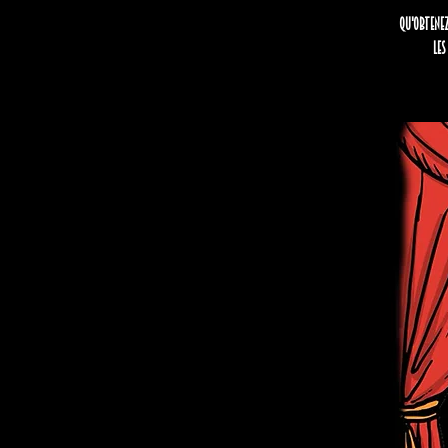
Qu'obtenez
Les