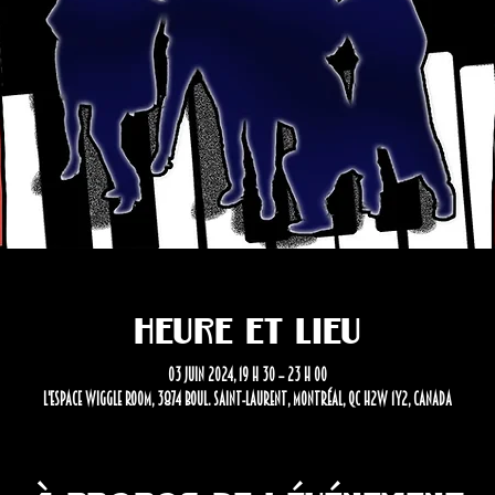
Heure et lieu
03 juin 2024, 19 h 30 – 23 h 00
L'Espace Wiggle Room, 3874 Boul. Saint-Laurent, Montréal, QC H2W 1Y2, Canada