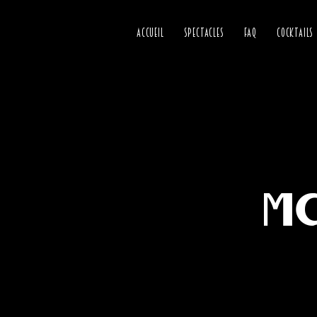
ACCUEIL
SPECTACLES
FAQ
COCKTAILS
Mo