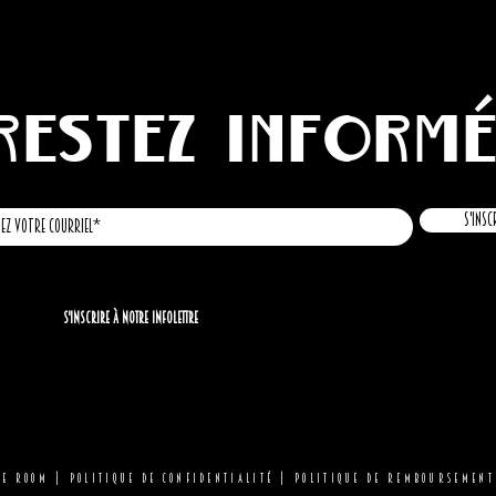
Restez inform
S'insc
S'inscrire à notre infolettre
LE ROOM |
Politique de confidentialité
|
Politique de remboursement