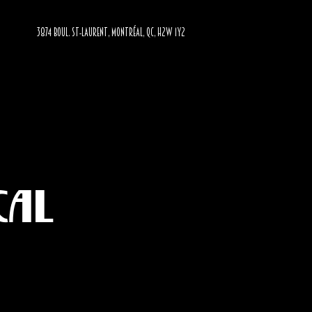
3874 BOUL. ST-LAURENT, MONTRÉAL, QC, H2W 1Y2
cal