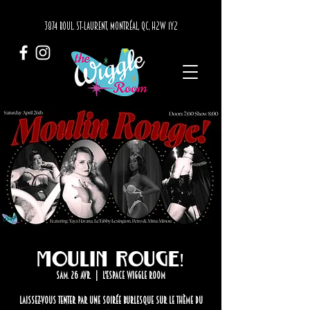
3874 BOUL. ST-LAURENT, MONTRÉAL, QC, H2W 1Y2
Moulin Rouge!
sam. 26 avr.
  |  
L'Espace Wiggle Room
Laissez-vous tenter par une soirée burlesque sur le thème du