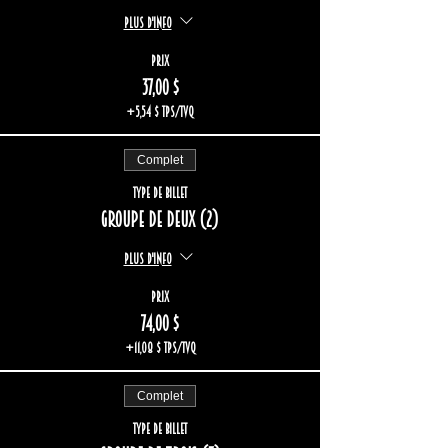
Plus d'info
Prix
37,00 $
+5,54 $ TPS/TVQ
Complet
Type de billet
Groupe de deux (2)
Plus d'info
Prix
74,00 $
+11,08 $ TPS/TVQ
Complet
Type de billet