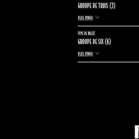
Groupe de trois (3)
Plus d'info
Type de billet
Groupe de six (6)
Plus d'info