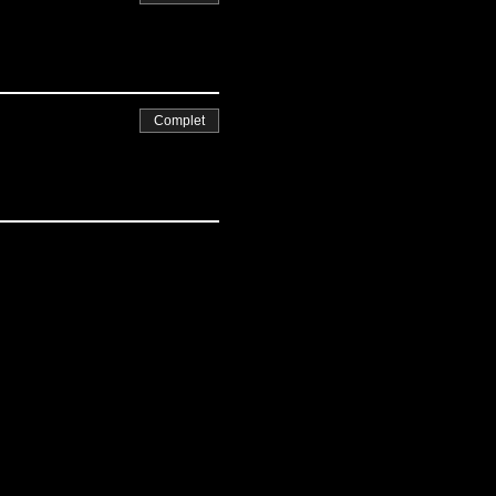
Complet
é