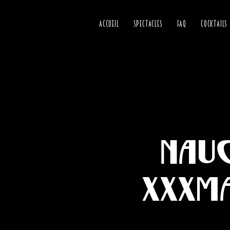
ACCUEIL
SPECTACLES
FAQ
COCKTAILS
Naug
XXXM