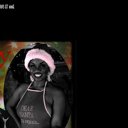
uins et Mme