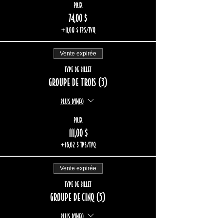
Prix
74,00 $
+11,08 $ TPS/TVQ
Vente expirée
Type de billet
Groupe de trois (3)
Plus d'info
Prix
111,00 $
+16,62 $ TPS/TVQ
Vente expirée
Type de billet
Groupe de cinq (5)
Plus d'info