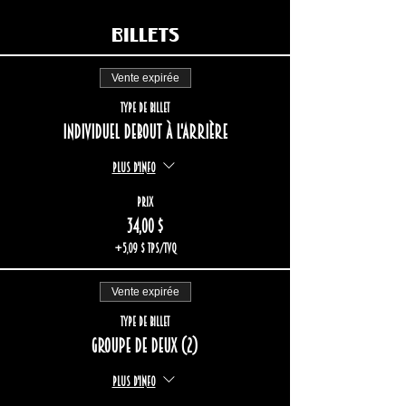
Billets
Vente expirée
Type de billet
Individuel debout à l'arrière
Plus d'info
Prix
34,00 $
+5,09 $ TPS/TVQ
Vente expirée
Type de billet
Groupe de deux (2)
Plus d'info