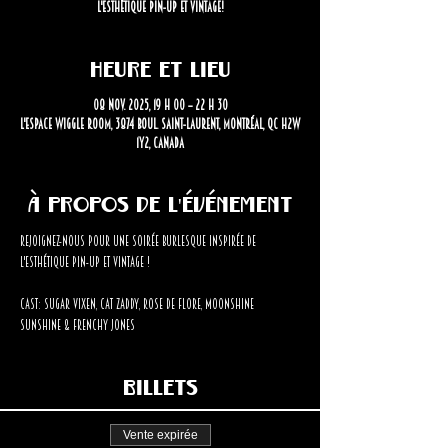
l'esthétique pin-up et vintage!
Heure et lieu
08 nov. 2025, 19 h 00 – 22 h 30
L'Espace Wiggle Room, 3874 Boul. Saint-Laurent, Montréal, QC H2W
1Y2, Canada
À propos de l'événement
Rejoignez-nous pour une soirée burlesque inspirée de 
l'esthétique pin-up et vintage !
Cast: Sugar Vixen, Cat Zaddy, Rose de Flore, Moonshine 
Sunshine & Frenchy Jones
Billets
Vente expirée