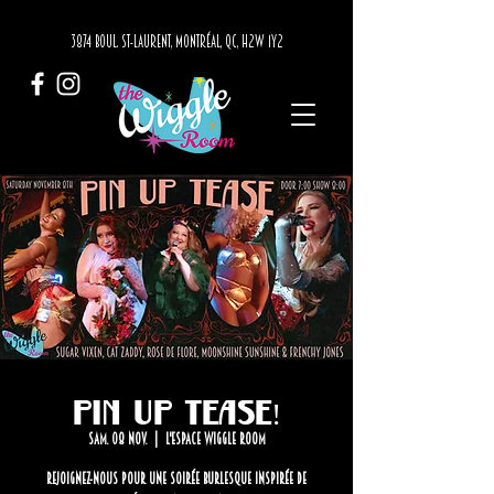
3874 BOUL. ST-LAURENT, MONTRÉAL, QC, H2W 1Y2
Pin up Tease!
sam. 08 nov.
  |  
L'Espace Wiggle Room
Rejoignez-nous pour une soirée burlesque inspirée de