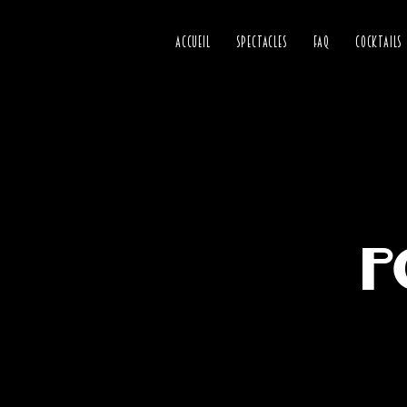
ACCUEIL
SPECTACLES
FAQ
COCKTAILS
P