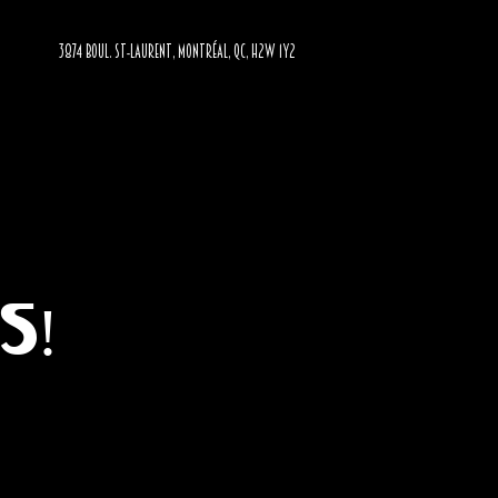
3874 BOUL. ST-LAURENT, MONTRÉAL, QC, H2W 1Y2
s!