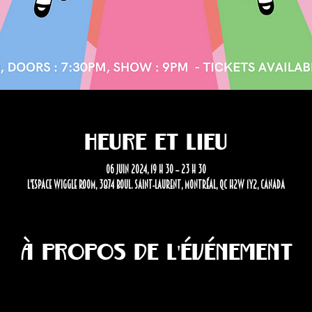
Heure et lieu
06 juin 2024, 19 h 30 – 23 h 30
L'Espace Wiggle Room, 3874 Boul. Saint-Laurent, Montréal, QC H2W 1Y2, Canada
À propos de l'événement