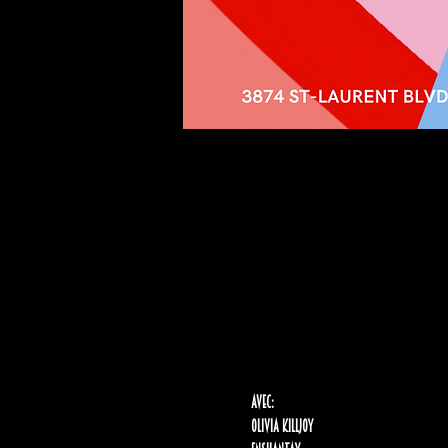
Avec:
Olivia Killjoy