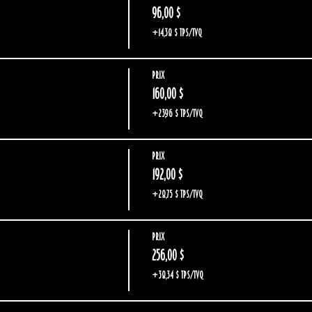
96,00 $
+14,38 $ TPS/TVQ
Prix
160,00 $
+23,96 $ TPS/TVQ
Prix
192,00 $
+28,75 $ TPS/TVQ
Prix
256,00 $
+38,34 $ TPS/TVQ