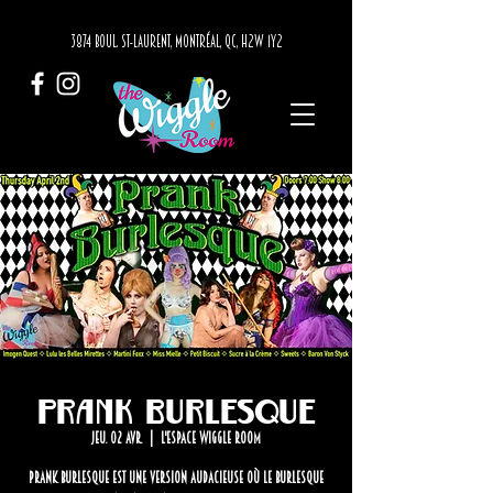
3874 BOUL. ST-LAURENT, MONTRÉAL, QC, H2W 1Y2
Prank Burlesque
jeu. 02 avr.
  |  
L'Espace Wiggle Room
Prank Burlesque est une version audacieuse où le burlesque