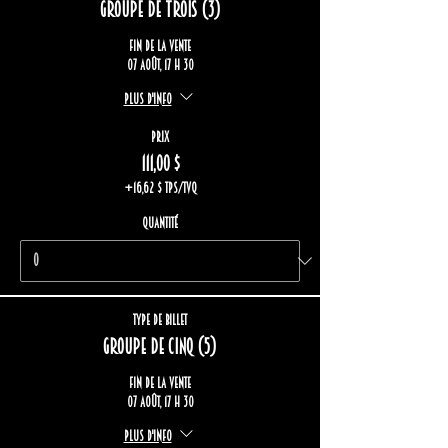
Groupe de trois (3)
Fin de la vente
07 août, 17 h 30
Plus d'info
Prix
111,00 $
+16,62 $ TPS/TVQ
Quantité
Type de billet
Groupe de cinq (5)
Fin de la vente
07 août, 17 h 30
Plus d'info