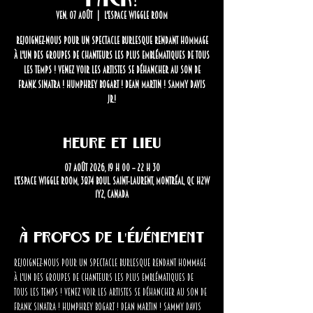
ven. 07 août
  |  
L'Espace Wiggle Room
Rejoignez-nous pour un spectacle burlesque rendant hommage
à l'un des groupes de chanteurs les plus emblématiques de tous
les temps ! Venez voir les artistes se déhancher au son de
Frank Sinatra ! Humphrey Bogart ! Dean Martin ! Sammy Davis
Jr.!
Heure et lieu
07 août 2026, 19 h 00 – 22 h 30
L'Espace Wiggle Room, 3874 Boul. Saint-Laurent, Montréal, QC H2W
1Y2, Canada
À propos de l'événement
Rejoignez-nous pour un spectacle burlesque rendant hommage 
à l'un des groupes de chanteurs les plus emblématiques de 
tous les temps ! Venez voir les artistes se déhancher au son de 
Frank Sinatra ! Humphrey Bogart ! Dean Martin ! Sammy Davis 