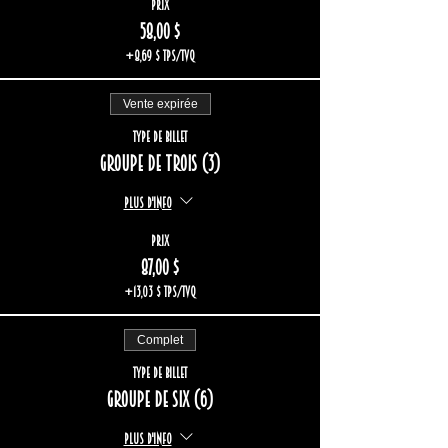
Prix
58,00 $
+8,69 $ TPS/TVQ
Vente expirée
Type de billet
Groupe de trois (3)
Plus d'info
Prix
87,00 $
+13,03 $ TPS/TVQ
Complet
Type de billet
Groupe de six (6)
Plus d'info