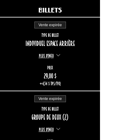
Billets
Vente expirée
Type de billet
Individuel espace arrière
Plus d'info
Prix
29,00 $
+4,34 $ TPS/TVQ
Vente expirée
Type de billet
Groupe de deux (2)
Plus d'info