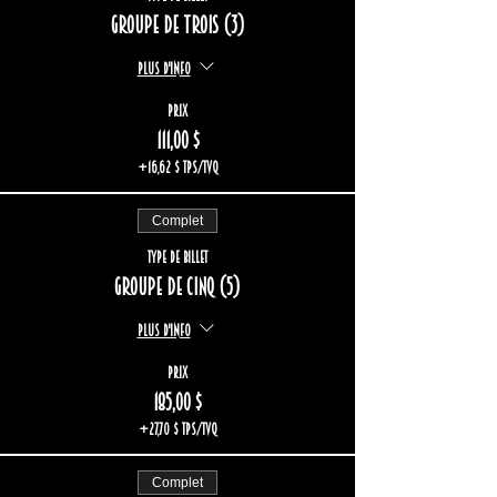
Groupe de trois (3)
Plus d'info
Prix
111,00 $
+16,62 $ TPS/TVQ
Complet
Type de billet
Groupe de cinq (5)
Plus d'info
Prix
185,00 $
+27,70 $ TPS/TVQ
Complet