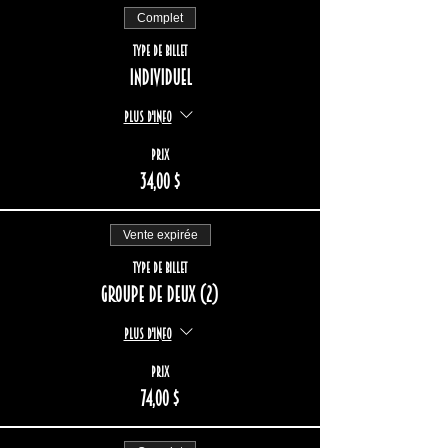
Complet
Type de billet
Individuel
Plus d'info
Prix
34,00 $
Vente expirée
Type de billet
Groupe de deux (2)
Plus d'info
Prix
74,00 $