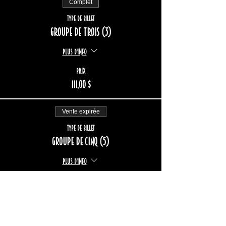
Complet
Type de billet
Groupe de trois (3)
Plus d'info
Prix
111,00 $
Vente expirée
Type de billet
Groupe de cinq (5)
Plus d'info
Prix
185,00 $
Vente expirée