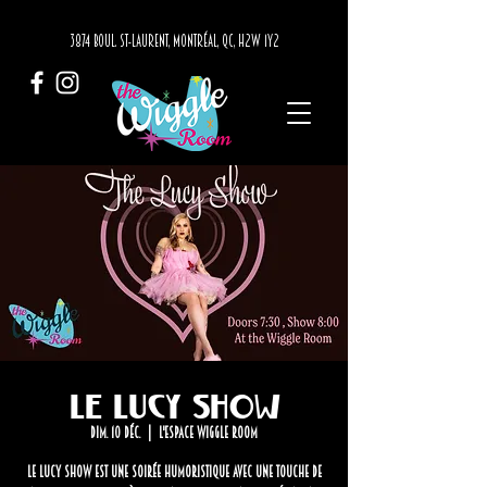
3874 BOUL. ST-LAURENT, MONTRÉAL, QC, H2W 1Y2
Le Lucy Show
dim. 10 déc.
  |  
L'Espace Wiggle Room
Le Lucy Show est une soirée humoristique avec une touche de