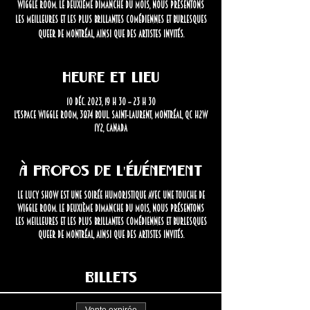
Wiggle Room. Le deuxième dimanche du mois, nous présentons
les meilleures et les plus brillantes comédiennes et burlesques
queer de Montréal, ainsi que des artistes invités.
Heure et lieu
10 déc. 2023, 19 h 30 – 23 h 30
L'Espace Wiggle Room, 3874 Boul. Saint-Laurent, Montréal, QC H2W
1Y2, Canada
À propos de l'événement
Le Lucy Show est une soirée humoristique avec une touche de
Wiggle Room. Le deuxième dimanche du mois, nous présentons
les meilleures et les plus brillantes comédiennes et burlesques
queer de Montréal, ainsi que des artistes invités.
Billets