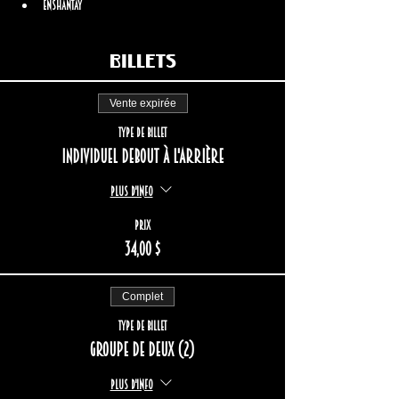
Enshantay
Billets
Vente expirée
Type de billet
Individuel debout à l'arrière
Plus d'info
Prix
34,00 $
Complet
Type de billet
Groupe de deux (2)
Plus d'info