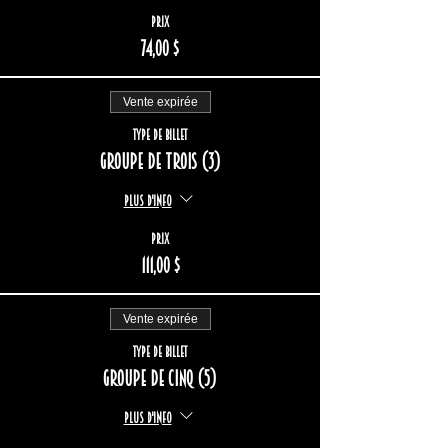
Prix
74,00 $
Vente expirée
Type de billet
Groupe de trois (3)
Plus d'info
Prix
111,00 $
Vente expirée
Type de billet
Groupe de cinq (5)
Plus d'info