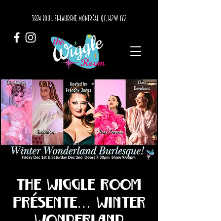
3874 BOUL. ST-LAURENT, MONTRÉAL, QC, H2W 1Y2
The Wiggle Room
présente… Winter
Wonderland