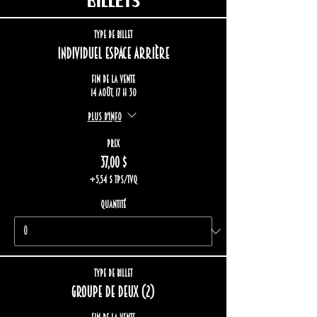
Type de billet
Individuel espace arrière
Fin de la vente
14 août, 17 h 30
Plus d'info
Prix
37,00 $
+5,54 $ TPS/TVQ
Quantité
Type de billet
Groupe de deux (2)