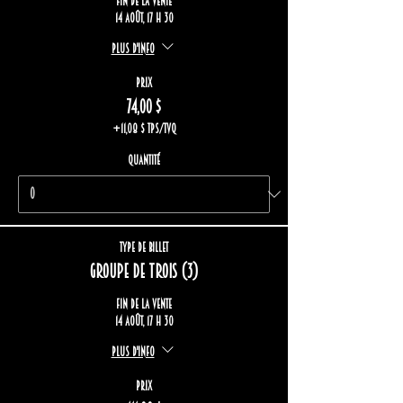
Fin de la vente
14 août, 17 h 30
Plus d'info
Prix
74,00 $
+11,08 $ TPS/TVQ
Quantité
Type de billet
Groupe de trois (3)
Fin de la vente
14 août, 17 h 30
Plus d'info
Prix