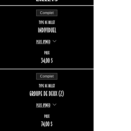
Complet
Type de billet
Individuel
Plus d'info
Prix
34,00 $
Complet
Type de billet
Groupe de deux (2)
Plus d'info
Prix
74,00 $