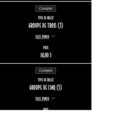
Complet
Type de billet
Groupe de trois (3)
Plus d'info
Prix
111,00 $
Complet
Type de billet
Groupe de cinq (5)
Plus d'info
Prix
185,00 $