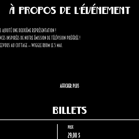
À propos de l'événement
s ajouté une DEUXIÈME REPRÉSENTATION !
s inspirées de notre émission de télévision préférée ! 
z-vous au cottage — Wiggle Room le 5 mai.
Afficher plus
Billets
Prix
29,00 $