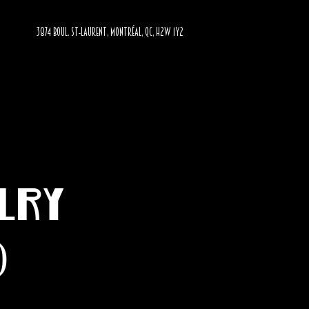
3874 BOUL. ST-LAURENT, MONTRÉAL, QC, H2W 1Y2
lry
)