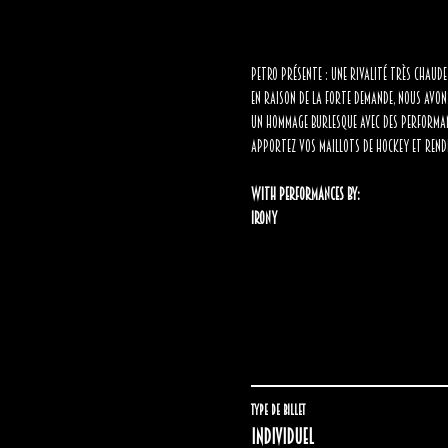
Petro présente : UNE RIVALITÉ TRÈS CHAUDE
En raison de la forte demande, nous avon
Un hommage burlesque avec des performance
Apportez vos maillots de hockey et rende
With performances by:
Irony
Type de billet
Individuel