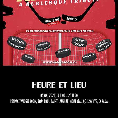
Heure et lieu
05 mai 2026, 19 h 00 – 23 h 00
L'Espace Wiggle Room, 3874 Boul. Saint-Laurent, Montréal, QC H2W 1Y2, Canada