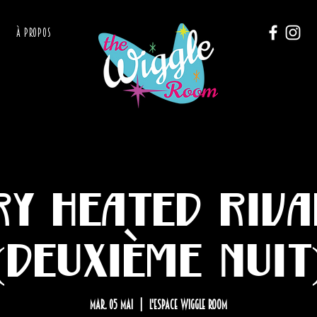
À PROPOS
ry Heated Riva
(Deuxième nuit
mar. 05 mai
  |  
L'Espace Wiggle Room