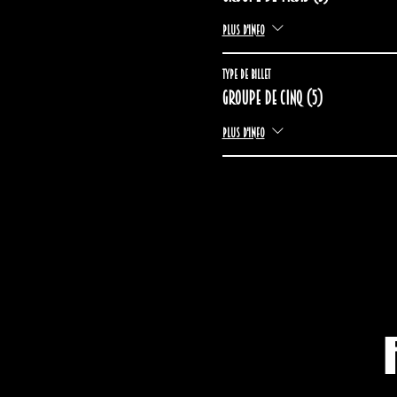
Plus d'info
Type de billet
Groupe de cinq (5)
Plus d'info