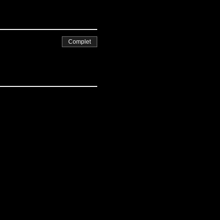
Complet
é