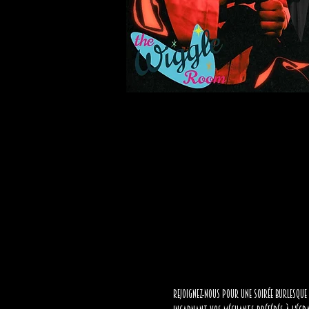
Rejoignez-nous pour une soirée burlesque