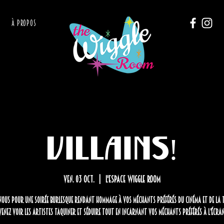
À PROPOS
Villains!
ven. 03 oct.
  |  
L'Espace Wiggle Room
-nous pour une soirée burlesque rendant hommage à vos méchants préférés du cinéma et de la té
Venez voir les artistes taquiner et séduire tout en incarnant vos méchants préférés à l'écran