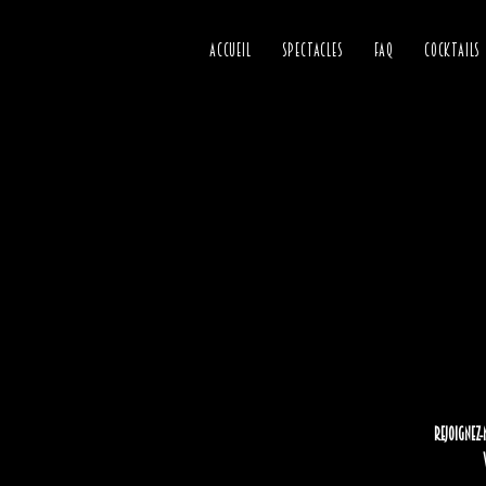
ACCUEIL
SPECTACLES
FAQ
COCKTAILS
Rejoignez