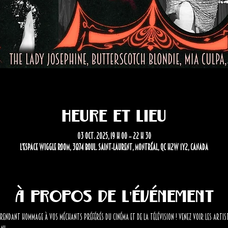
Heure et lieu
03 oct. 2025, 19 h 00 – 22 h 30
L'Espace Wiggle Room, 3874 Boul. Saint-Laurent, Montréal, QC H2W 1Y2, Canada
À propos de l'événement
 rendant hommage à vos méchants préférés du cinéma et de la télévision ! Venez voir les artis