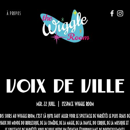
À PROPOS
Voix de Ville
mer. 22 juill.
  |  
L'Espace Wiggle Room
dis soirs au Wiggle Room, c'est là qu'il faut aller voir le spectacle de variétés le plus frais d
yaux du monde du burlesque, de la comédie, de la magie, de la danse, du cirque, de la musique et