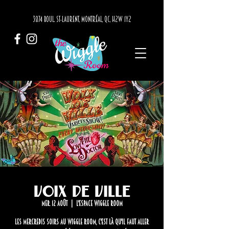
3874 BOUL. ST-LAURENT, MONTRÉAL, QC, H2W 1Y2
Voix de Ville
mer. 12 août
  |  
L'Espace Wiggle Room
Les mercredis soirs au Wiggle Room, c'est là qu'il faut aller