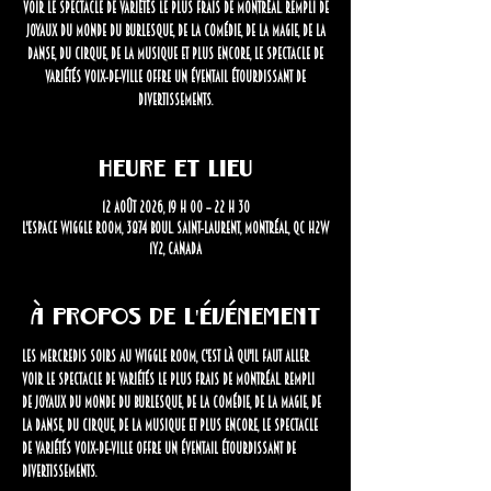
voir le spectacle de variétés le plus frais de Montréal. Rempli de
joyaux du monde du burlesque, de la comédie, de la magie, de la
danse, du cirque, de la musique et plus encore, le spectacle de
variétés Voix-de-Ville offre un éventail étourdissant de
divertissements.
Heure et lieu
12 août 2026, 19 h 00 – 22 h 30
L'Espace Wiggle Room, 3874 Boul. Saint-Laurent, Montréal, QC H2W
1Y2, Canada
À propos de l'événement
Les mercredis soirs au Wiggle Room, c'est là qu'il faut aller 
voir le spectacle de variétés le plus frais de Montréal.
Rempli 
de joyaux du monde du burlesque, de la comédie, de la magie, de 
la danse, du cirque, de la musique et plus encore, le spectacle 
de variétés Voix-de-Ville offre un éventail étourdissant de 
divertissements.