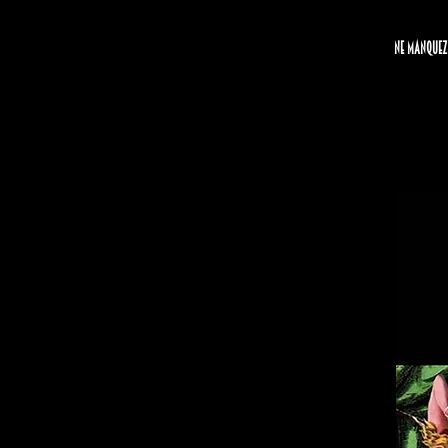
Ne manquez 