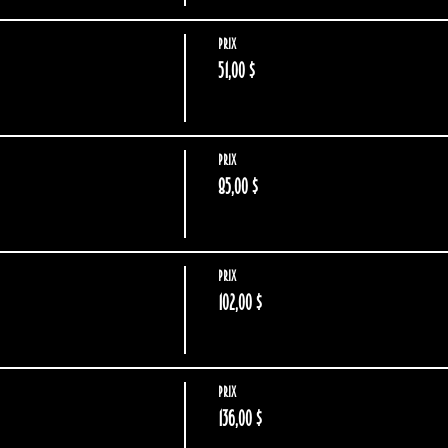
Prix
51,00 $
Prix
85,00 $
Prix
102,00 $
Prix
136,00 $