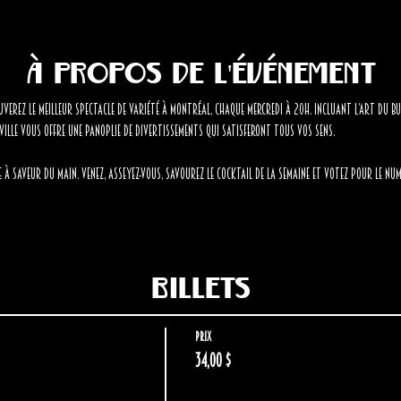
À propos de l'événement
erez LE meilleur spectacle de variété à Montréal, chaque mercredi à 20h. Incluant l’art du burl
-Ville vous offre une panoplie de divertissements qui satisferont tous vos sens.
à saveur du Main. Venez, asseyez-vous, savourez le cocktail de la semaine et votez pour le num
Billets
Prix
34,00 $