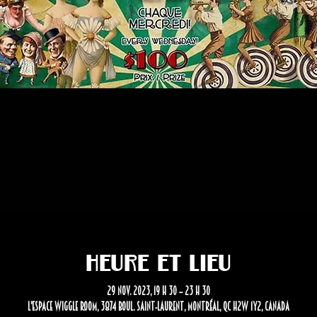
Heure et lieu
29 nov. 2023, 19 h 30 – 23 h 30
L'Espace Wiggle Room, 3874 Boul. Saint-Laurent, Montréal, QC H2W 1Y2, Canada