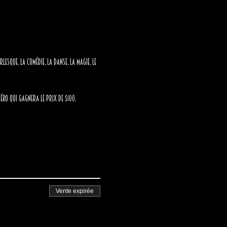
esque, la comédie, la danse, la magie, le 
éro qui gagnera le prix de $100.
Vente expirée