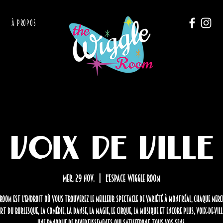
À PROPOS
Voix de Ville
mer. 29 nov.
  |  
L'Espace Wiggle Room
Room est l’endroit où vous trouverez LE meilleur spectacle de variété à Montréal, chaque merc
rt du burlesque, la comédie, la danse, la magie, le cirque, la musique et encore plus, Voix-de-Vil