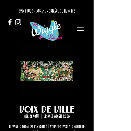
3874 BOUL. ST-LAURENT, MONTRÉAL, QC, H2W 1Y2
Voix de Ville
mer. 21 août
  |  
L'Espace Wiggle Room
Le Wiggle Room est l’endroit où vous trouverez LE meilleur