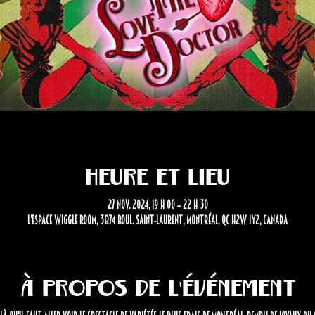
Heure et lieu
27 nov. 2024, 19 h 00 – 22 h 30
L'Espace Wiggle Room, 3874 Boul. Saint-Laurent, Montréal, QC H2W 1Y2, Canada
À propos de l'événement