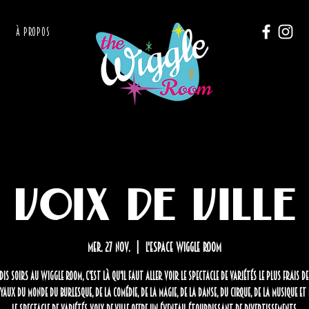
À PROPOS
Voix de Ville
mer. 27 nov.
  |  
L'Espace Wiggle Room
dis soirs au Wiggle Room, c'est là qu'il faut aller voir le spectacle de variétés le plus frais d
yaux du monde du burlesque, de la comédie, de la magie, de la danse, du cirque, de la musique et