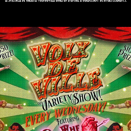
le spectacle de variétés Voix-de-Ville offre un éventail étourdissant de divertissements.