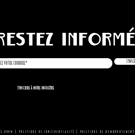
Restez inform
S'insc
S'inscrire à notre infolettre
LE ROOM |
Politique de confidentialité
|
Politique de remboursement