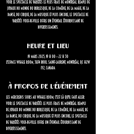
voir le spectacle de variétés le plus frais de Montréal. Rempli de
joyaux du monde du burlesque, de la comédie, de la magie, de la
danse, du cirque, de la musique et plus encore, le spectacle de
variétés Voix-de-Ville offre un éventail étourdissant de
divertissements.
Heure et lieu
19 mars 2025, 19 h 00 – 22 h 30
L'Espace Wiggle Room, 3874 Boul. Saint-Laurent, Montréal, QC H2W
1Y2, Canada
À propos de l'événement
Les mercredis soirs au Wiggle Room, c'est là qu'il faut aller 
voir le spectacle de variétés le plus frais de Montréal.
Rempli 
de joyaux du monde du burlesque, de la comédie, de la magie, de 
la danse, du cirque, de la musique et plus encore, le spectacle 
de variétés Voix-de-Ville offre un éventail étourdissant de 
divertissements.