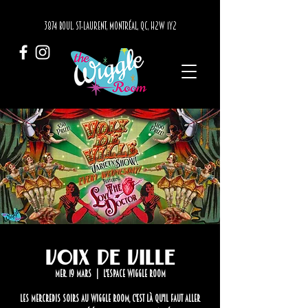
3874 BOUL. ST-LAURENT, MONTRÉAL, QC, H2W 1Y2
Voix de Ville
mer. 19 mars
  |  
L'Espace Wiggle Room
Les mercredis soirs au Wiggle Room, c'est là qu'il faut aller