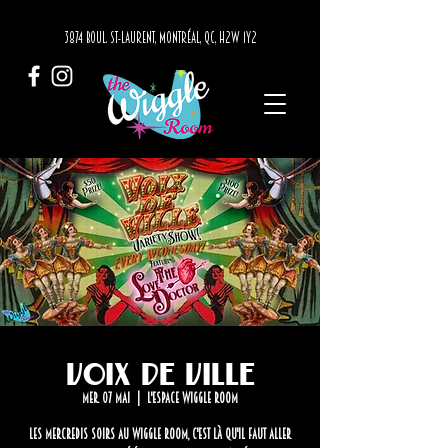
3874 BOUL. ST-LAURENT, MONTRÉAL, QC, H2W 1Y2
Voix de Ville
mer. 07 mai
  |  
L'Espace Wiggle Room
Les mercredis soirs au Wiggle Room, c'est là qu'il faut aller