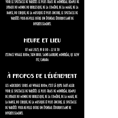
voir le spectacle de variétés le plus frais de Montréal. Rempli de
joyaux du monde du burlesque, de la comédie, de la magie, de la
danse, du cirque, de la musique et plus encore, le spectacle de
variétés Voix-de-Ville offre un éventail étourdissant de
divertissements.
Heure et lieu
07 mai 2025, 19 h 00 – 22 h 30
L'Espace Wiggle Room, 3874 Boul. Saint-Laurent, Montréal, QC H2W
1Y2, Canada
À propos de l'événement
Les mercredis soirs au Wiggle Room, c'est là qu'il faut aller 
voir le spectacle de variétés le plus frais de Montréal.
Rempli 
de joyaux du monde du burlesque, de la comédie, de la magie, de 
la danse, du cirque, de la musique et plus encore, le spectacle 
de variétés Voix-de-Ville offre un éventail étourdissant de 
divertissements.