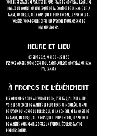
voir le spectacle de variétés le plus frais de Montréal. Rempli de
joyaux du monde du burlesque, de la comédie, de la magie, de la
danse, du cirque, de la musique et plus encore, le spectacle de
variétés Voix-de-Ville offre un éventail étourdissant de
divertissements.
Heure et lieu
03 sept. 2025, 19 h 00 – 22 h 30
L'Espace Wiggle Room, 3874 Boul. Saint-Laurent, Montréal, QC H2W
1Y2, Canada
À propos de l'événement
Les mercredis soirs au Wiggle Room, c'est là qu'il faut aller 
voir le spectacle de variétés le plus frais de Montréal.
Rempli 
de joyaux du monde du burlesque, de la comédie, de la magie, de 
la danse, du cirque, de la musique et plus encore, le spectacle 
de variétés Voix-de-Ville offre un éventail étourdissant de 
divertissements.