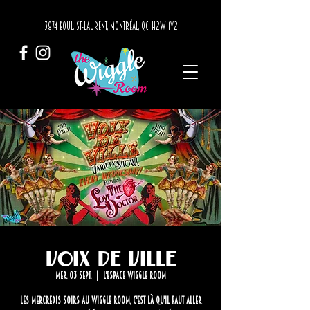
3874 BOUL. ST-LAURENT, MONTRÉAL, QC, H2W 1Y2
Voix de Ville
mer. 03 sept.
  |  
L'Espace Wiggle Room
Les mercredis soirs au Wiggle Room, c'est là qu'il faut aller